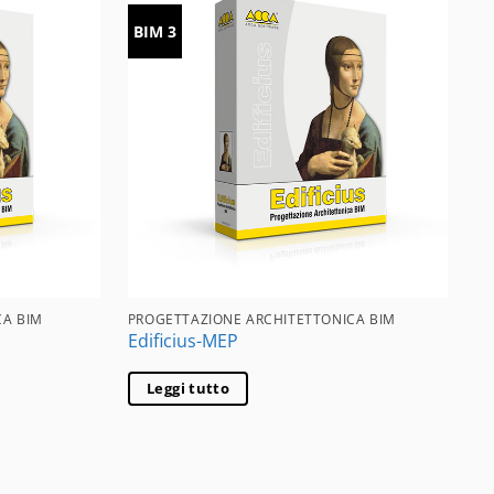
BIM 3
CA BIM
PROGETTAZIONE ARCHITETTONICA BIM
P
Edificius-MEP
E
1
Leggi tutto