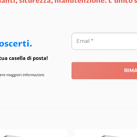
ianti, sicurezza, manutenzione. L’unico s
oscerti.
 tua casella di posta!
ere maggiori informazioni.