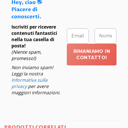
Hey, ciao 👋
Piacere di
conoscerti.
Iscriviti per ricevere
contenuti fantastici
nella tua casella di
posta!
(Niente spam,
promesso!)
Non inviamo spam!
Leggi la nostra
Informativa sulla
privacy
per avere
maggiori informazioni.
PRODOTTI CORRELATI