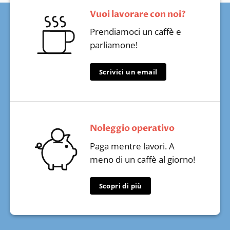
Vuoi lavorare con noi?
Prendiamoci un caffè e
parliamone!
Scrivici un email
Noleggio operativo
Paga mentre lavori. A
meno di un caffè al giorno!
Scopri di più